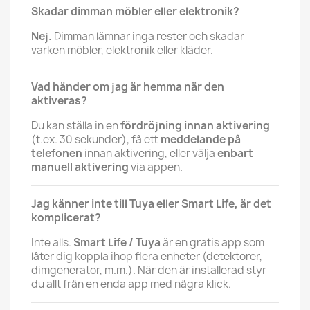
Skadar dimman möbler eller elektronik?
Nej.
Dimman lämnar inga rester och skadar
varken möbler, elektronik eller kläder.
Vad händer om jag är hemma när den
aktiveras?
Du kan ställa in en
fördröjning innan aktivering
(t.ex. 30 sekunder), få ett
meddelande på
telefonen
innan aktivering, eller välja
enbart
manuell aktivering
via appen.
Jag känner inte till Tuya eller Smart Life, är det
komplicerat?
Inte alls.
Smart Life / Tuya
är en gratis app som
låter dig koppla ihop flera enheter (detektorer,
dimgenerator, m.m.). När den är installerad styr
du allt från en enda app med några klick.