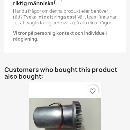
riktig människa!
Har du frågor om denna produkt eller behöver
råd?
Tveka inte att ringa oss!
Vårt team finns här
för att vägleda dig och svara på alla dina frågor.
Vi tror på personlig kontakt och individuell
rådgivning.
Customers who bought this product
also bought:
favorite_border