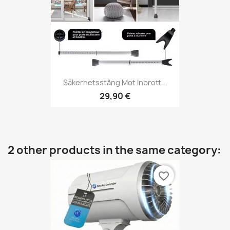
Säkerhetsstång Mot Inbrott...
29,90 €
2 other products in the same category:
favorite_border