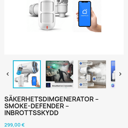


SÄKERHETSDIMGENERATOR –
SMOKE-DEFENDER –
INBROTTSSKYDD
299,00 €