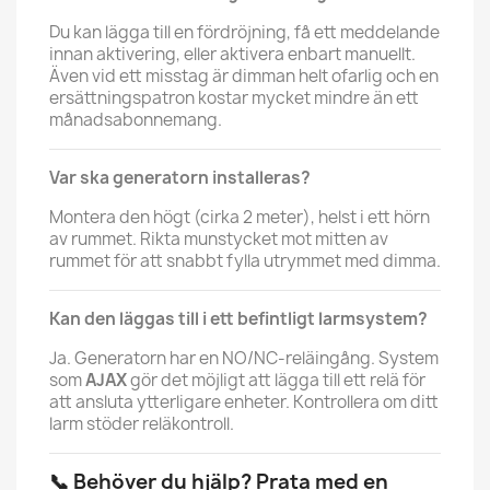
Du kan lägga till en fördröjning, få ett meddelande
innan aktivering, eller aktivera enbart manuellt.
Även vid ett misstag är dimman helt ofarlig och en
ersättningspatron kostar mycket mindre än ett
månadsabonnemang.
Var ska generatorn installeras?
Montera den högt (cirka 2 meter), helst i ett hörn
av rummet. Rikta munstycket mot mitten av
rummet för att snabbt fylla utrymmet med dimma.
Kan den läggas till i ett befintligt larmsystem?
Ja. Generatorn har en NO/NC-reläingång. System
som
AJAX
gör det möjligt att lägga till ett relä för
att ansluta ytterligare enheter. Kontrollera om ditt
larm stöder reläkontroll.
📞 Behöver du hjälp? Prata med en