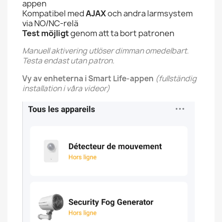
appen
Kompatibel med
AJAX
och andra larmsystem
via NO/NC-relä
Test möjligt
genom att ta bort patronen
Manuell aktivering utlöser dimman omedelbart.
Testa endast utan patron.
Vy av enheterna i Smart Life-appen
(fullständig
installation i våra videor)