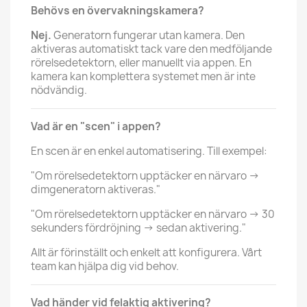
Behövs en övervakningskamera?
Nej.
Generatorn fungerar utan kamera. Den
aktiveras automatiskt tack vare den medföljande
rörelsedetektorn, eller manuellt via appen. En
kamera kan komplettera systemet men är inte
nödvändig.
Vad är en "scen" i appen?
En scen är en enkel automatisering. Till exempel:
"Om rörelsedetektorn upptäcker en närvaro →
dimgeneratorn aktiveras."
"Om rörelsedetektorn upptäcker en närvaro → 30
sekunders fördröjning → sedan aktivering."
Allt är förinställt och enkelt att konfigurera. Vårt
team kan hjälpa dig vid behov.
Vad händer vid felaktig aktivering?