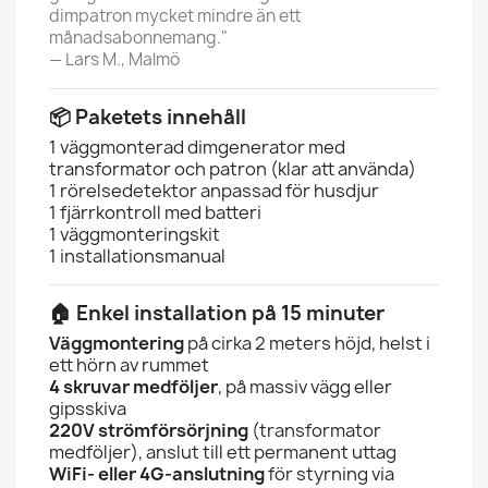
dimpatron mycket mindre än ett
månadsabonnemang."
— Lars M., Malmö
📦 Paketets innehåll
1 väggmonterad dimgenerator med
transformator och patron (klar att använda)
1 rörelsedetektor anpassad för husdjur
1 fjärrkontroll med batteri
1 väggmonteringskit
1 installationsmanual
🏠 Enkel installation på 15 minuter
Väggmontering
på cirka 2 meters höjd, helst i
ett hörn av rummet
4 skruvar medföljer
, på massiv vägg eller
gipsskiva
220V strömförsörjning
(transformator
medföljer), anslut till ett permanent uttag
WiFi- eller 4G-anslutning
för styrning via